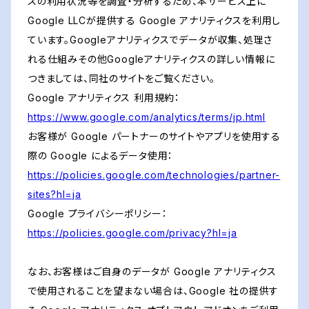
スの利用状況等を調査・分析するため、本サービス上に
Google LLCが提供する Google アナリティクスを利用し
ています。Googleアナリティクスでデータが収集、処理さ
れる仕組みその他Googleアナリティクスの詳しい情報に
つきましては、同社のサイトをご覧ください。
Google アナリティクス 利用規約：
https://www.google.com/analytics/terms/jp.html
お客様が Google パートナーのサイトやアプリを使用する
際の Google によるデータ使用：
https://policies.google.com/technologies/partner-
sites?hl=ja
Google プライバシーポリシー：
https://policies.google.com/privacy?hl=ja
なお、お客様はご自身のデータが Google アナリティクス
で使用されることを望まない場合は、Google 社の提供す